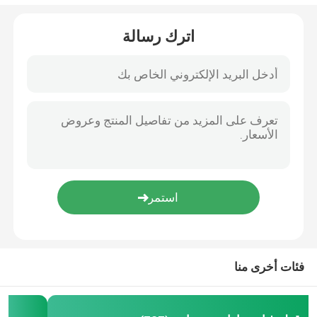
مشابك الشعلة و لفائف الإشعال
اترك رسالة
قطع غيار سيارات التبريد
قطع غيار مكابح السيارات
طقم سلسلة التوقيت
مشبك الحزام والقلاع
أجزاء القيادة الذاتية
فئات أخرى منا
أجزاء أجهزة استشعار السيارات