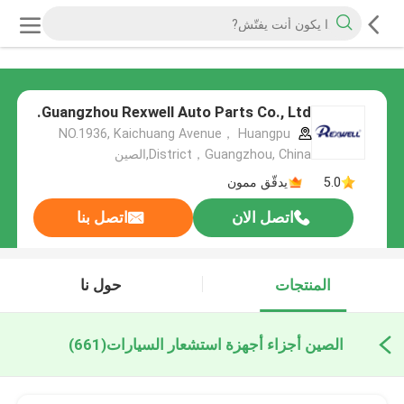
Guangzhou Rexwell Auto Parts Co., Ltd.
NO.1936, Kaichuang Avenue， Huangpu
District，Guangzhou, China,الصين
5.0
يدقّق ممون
اتصل الان
اتصل بنا
المنتجات
حول نا
الصين أجزاء أجهزة استشعار السيارات
(661)