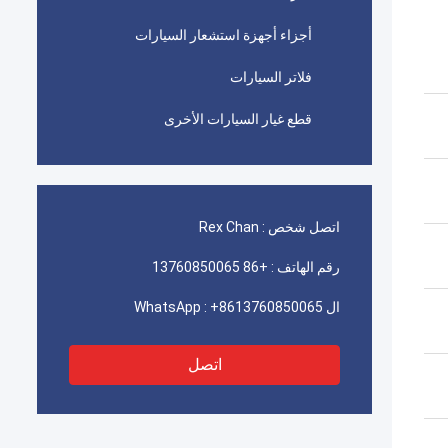
أجزاء أجهزة استشعار السيارات
فلاتر السيارات
قطع غيار السيارات الأخرى
اتصل شخص :
Rex Chan
رقم الهاتف :
+86 13760850065
ال WhatsApp :
+8613760850065
اتصل