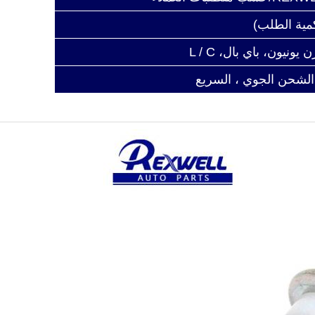
 الشحن الجوي ، السريع