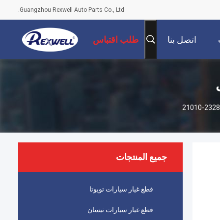
Guangzhou Rexwell Auto Parts Co., Ltd.
اتصل بنا
طلب اقتباس
جميع المنتجات
قطع غيار سيارات تويوتا
قطع غيار سيارات نيسان