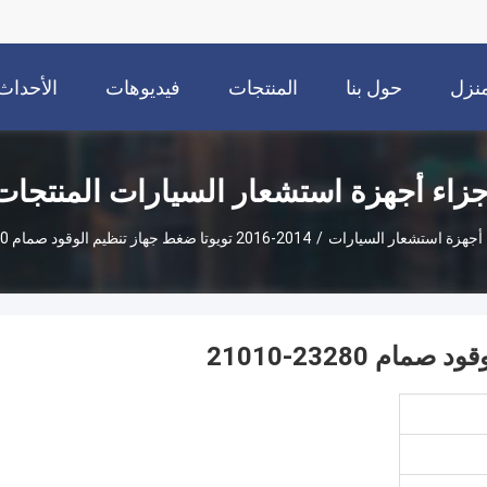
نزل
حول بنا
المنتجات
فيديوهات
الأحداث
جزاء أجهزة استشعار السيارات المنتجات
 أجهزة استشعار السيارات
/
2014-2016 تويوتا ضغط جهاز تنظيم الوقود صمام 23280-21010