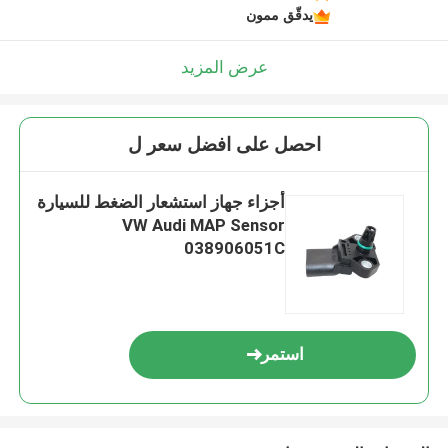
يدقّق ممون
عرض المزيد
احصل على افضل سعر ل
أجزاء جهاز استشعار الضغط للسيارة
VW Audi MAP Sensor
038906051C
استمر