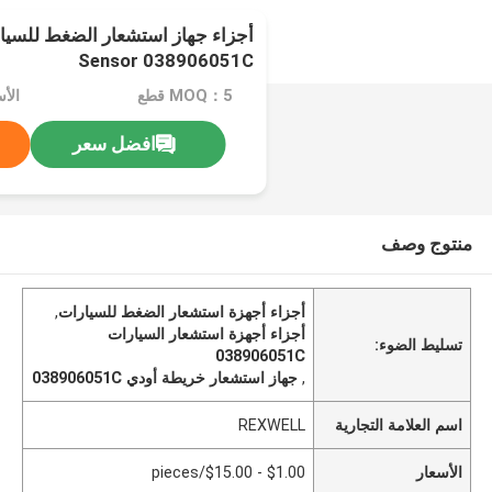
Sensor 038906051C
MOQ：5 قطع
افضل سعر
منتوج وصف
أجزاء أجهزة استشعار الضغط للسيارات
,
أجزاء أجهزة استشعار السيارات
تسليط الضوء:
038906051C
,
جهاز استشعار خريطة أودي 038906051C
اسم العلامة التجارية
REXWELL
الأسعار
$1.00 - $15.00/pieces