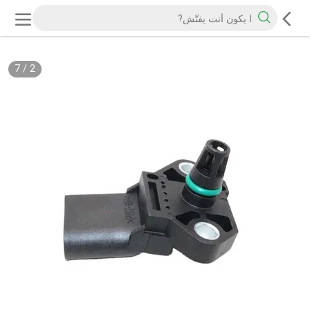
7
/
2