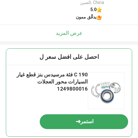
China ,الصين
5.0
يدقّق ممون
عرض المزيد
احصل على افضل سعر ل
190 C فئة مرسيدس بنز قطع غيار
السيارات محور العجلات
1249800016
استمر