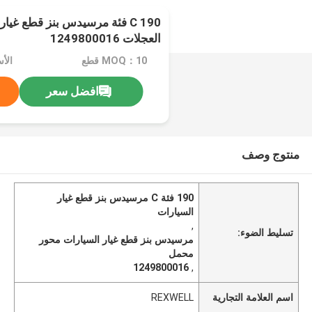
190 C فئة مرسيدس بنز قطع غيا
العجلات 1249800016
MOQ：10 قطع
افضل سعر
منتوج وصف
190 فئة C مرسيدس بنز قطع غيار
السيارات
,
تسليط الضوء:
مرسيدس بنز قطع غيار السيارات محور
محمل
1249800016
,
اسم العلامة التجارية
REXWELL