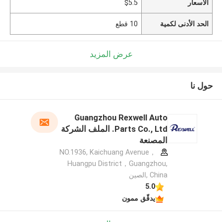
الأسعار
$5.5
الحد الأدنى لكمية
10 قطع
عرض المزيد
حول نا
Guangzhou Rexwell Auto
Parts Co., Ltd. الملف الشركة
المصنعة
NO.1936, Kaichuang Avenue，
Huangpu District，Guangzhou,
China ,الصين
5.0
يدقّق ممون