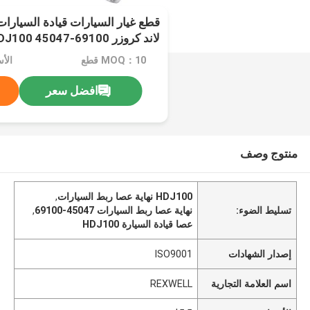
قطع غيار السيارات قيادة السيارات 
لاند كروزر HDJ100 45047-69100
MOQ：10 قطع
الأس
افضل سعر
منتوج وصف
HDJ100 نهاية عصا ربط السيارات
,
تسليط الضوء:
نهاية عصا ربط السيارات 45047-69100
,
عصا قيادة السيارة HDJ100
إصدار الشهادات
ISO9001
اسم العلامة التجارية
REXWELL