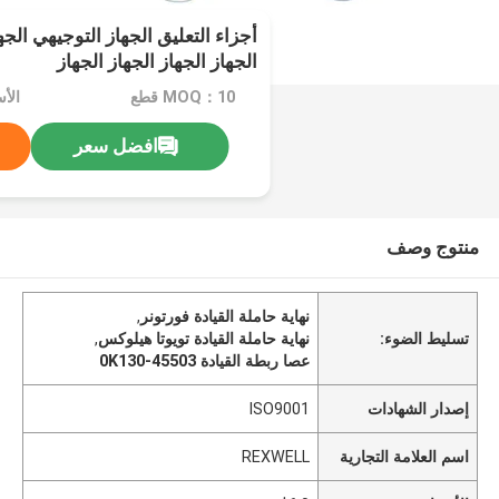
أجزاء التعليق الجهاز التوجيهي الجها
الجهاز الجهاز الجهاز الجهاز
MOQ：10 قطع
الأس
افضل سعر
منتوج وصف
نهاية حاملة القيادة فورتونر
,
تسليط الضوء:
نهاية حاملة القيادة تويوتا هيلوكس
,
عصا ربطة القيادة 45503-0K130
إصدار الشهادات
ISO9001
اسم العلامة التجارية
REXWELL