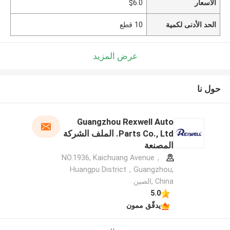
الأسعار
$6.0
الحد الأدنى لكمية
10 قطع
عرض المزيد
حول نا
Guangzhou Rexwell Auto
Parts Co., Ltd. الملف الشركة
المصنعة
NO.1936, Kaichuang Avenue，
Huangpu District，Guangzhou,
China ,الصين
5.0
يدقّق ممون