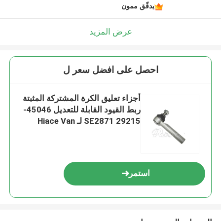
يدقّق ممون
عرض المزيد
احصل على افضل سعر ل
أجزاء تعليق الكرة المشتركة المثبتة
ربط القيود القابلة للتعديل 45046-
29215 SE2871 لـ Hiace Van
Quantum
استمر