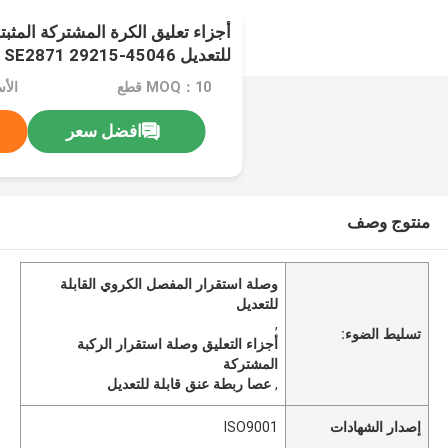
أجزاء تعليق الكرة المشتركة المثبتة
Quantum
MOQ：10 قطع
الأس
افضل سعر
منتوج وصف
وصلة استقرار المفصل الكروي القابلة
للتعديل
,
تسليط الضوء:
أجزاء التعليق وصلة استقرار الركبة
المشتركة
,
عصا ربطة عنق قابلة للتعديل
إصدار الشهادات
ISO9001