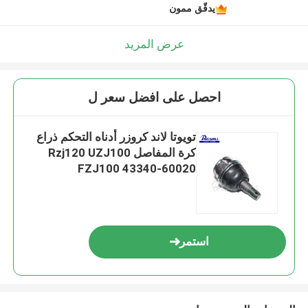
يدقّق ممون
عرض المزيد
احصل على افضل سعر ل
تويوتا لاند كروزر أدناه التحكم ذراع
كرة المفاصل Rzj120 UZJ100
FZJ100 43340-60020
استمر