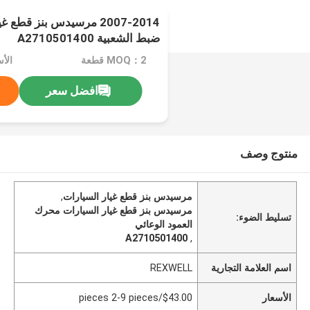
2007-2014 مرسيدس بنز قط
ضبط الشعبية A2710501400
MOQ：2 قطعة
افضل سعر
منتوج وصف
مرسيدس بنز قطع غيار السيارات
,
مرسيدس بنز قطع غيار السيارات محرك
تسليط الضوء:
العمود الوعائي
A2710501400
,
اسم العلامة التجارية
REXWELL
الأسعار
$43.00/pieces 2-9 pieces