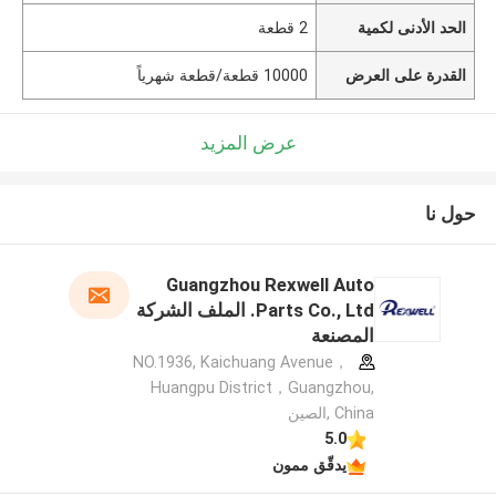
الحد الأدنى لكمية
2 قطعة
القدرة على العرض
10000 قطعة/قطعة شهرياً
عرض المزيد
حول نا
Guangzhou Rexwell Auto
Parts Co., Ltd. الملف الشركة
المصنعة
NO.1936, Kaichuang Avenue，
Huangpu District，Guangzhou,
China ,الصين
5.0
يدقّق ممون