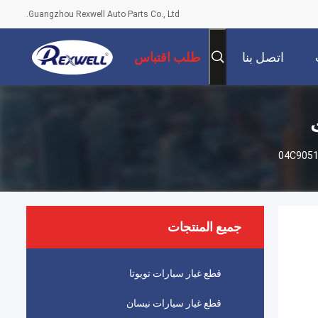
Guangzhou Rexwell Auto Parts Co., Ltd.
اتصل بنا
طلب اقتباس
جميع المنتجات
قطع غيار سيارات تويوتا
قطع غيار سيارات نيسان