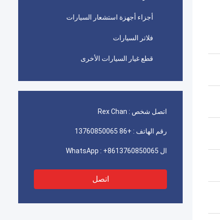
أجزاء أجهزة استشعار السيارات
فلاتر السيارات
قطع غيار السيارات الأخرى
اتصل شخص :
Rex Chan
رقم الهاتف :
+86 13760850065
ال WhatsApp :
+8613760850065
اتصل