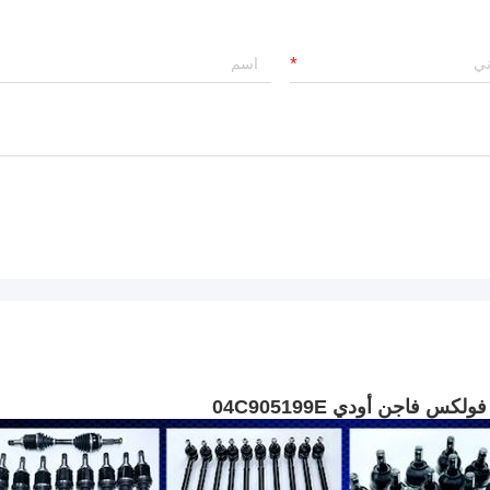
س فاجن أودي 04C905199E