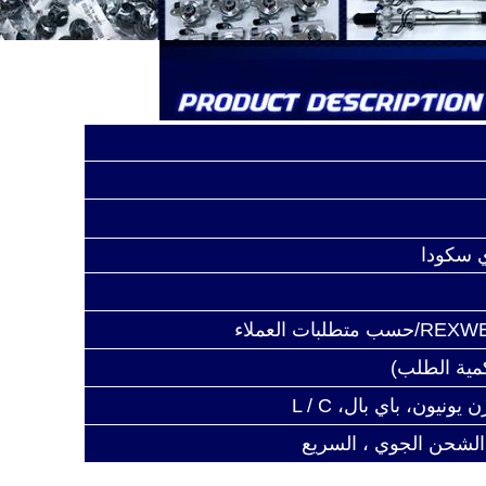
 سكودا
 الشحن الجوي ، السريع