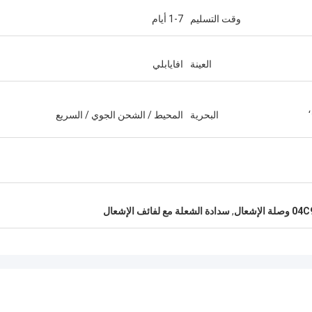
وقت التسليم
1-7 أيام
العينة
افايابلي
البحرية
المحيط / الشحن الجوي / السريع
 الإشعال
,
سدادة الشعلة مع لفائف الإشعال