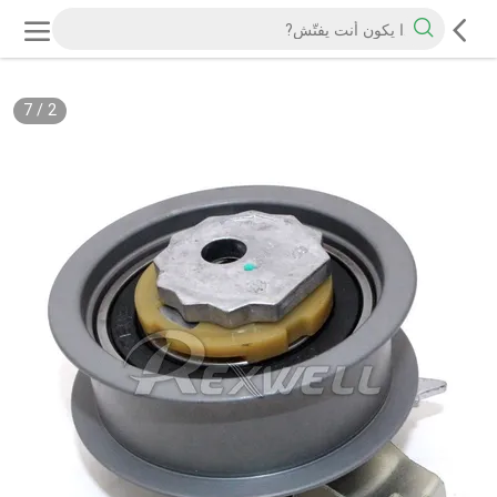
7
/
2