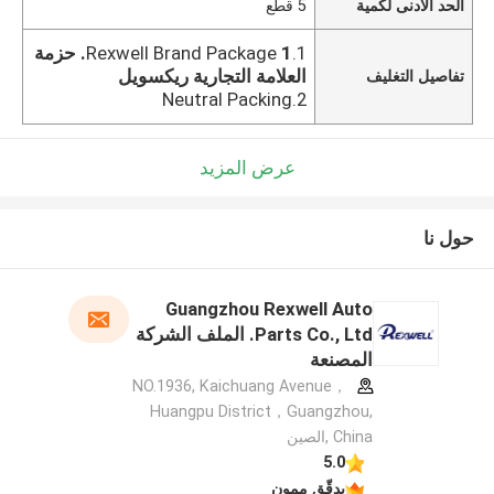
الحد الأدنى لكمية
5 قطع
1.Rexwell Brand Package
1. حزمة
العلامة التجارية ريكسويل
تفاصيل التغليف
2.Neutral Packing
عرض المزيد
حول نا
Guangzhou Rexwell Auto
Parts Co., Ltd. الملف الشركة
المصنعة
NO.1936, Kaichuang Avenue，
Huangpu District，Guangzhou,
China ,الصين
5.0
يدقّق ممون