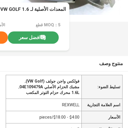
المعدات الأصلية لـ VW GOLF 1.6
MOQ：5 قطع
افضل سعر
منتوج وصف
فولكس واجن جولف (VW Golf)
,
تسليط الضوء:
مشبك الحزام الأصلي 04E109479A
,
1.6L محرك حزام التوتر المكعب
اسم العلامة التجارية
REXWELL
الأسعار
$4.00 - $18.00/pieces