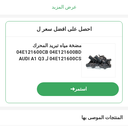
عرض المزيد
احصل على افضل سعر ل
مضخة مياه تبريد المحرك
04E121600CB 04E121600BD
04E121600CS لـ AUDI A1 Q3
استمر
المنتجات الموصى بها