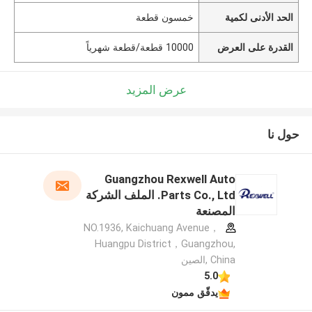
الحد الأدنى لكمية
خمسون قطعة
القدرة على العرض
10000 قطعة/قطعة شهرياً
عرض المزيد
حول نا
Guangzhou Rexwell Auto
Parts Co., Ltd. الملف الشركة
المصنعة
NO.1936, Kaichuang Avenue，
Huangpu District，Guangzhou,
China ,الصين
5.0
يدقّق ممون