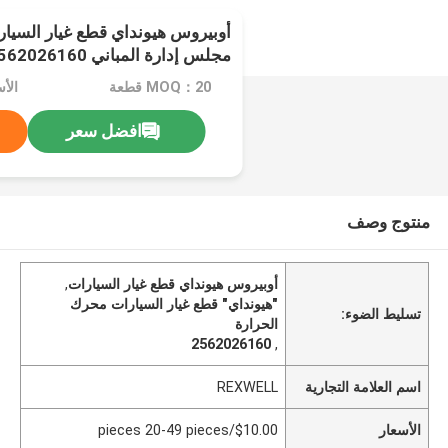
أوبيروس هيونداي قطع غيار السيا
مجلس إدارة المباني 2562026160
MOQ：20 قطعة
افضل سعر
منتوج وصف
أوبيروس هيونداي قطع غيار السيارات
,
"هيونداي" قطع غيار السيارات محرك
تسليط الضوء:
الحرارة
2562026160
,
اسم العلامة التجارية
REXWELL
الأسعار
$10.00/pieces 20-49 pieces