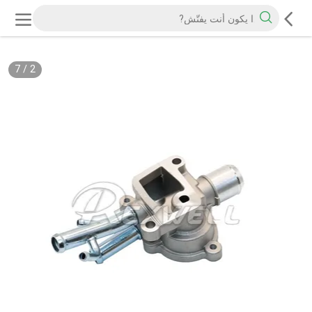
7
/
2