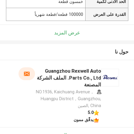
الحد الأدنى لكمية
خمسون قطعة
القدرة على العرض
100000 قطعة/قطعة شهرياً
عرض المزيد
حول نا
Guangzhou Rexwell Auto
Parts Co., Ltd. الملف الشركة
المصنعة
NO.1936, Kaichuang Avenue，
Huangpu District，Guangzhou,
China ,الصين
5.0
يدقّق ممون