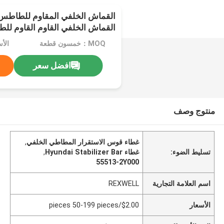
القماش الخلفي المقاوم للطاطس
القماش الخلفي القاوم القاوم لل
القاوم للطاطس الخلفي القاوم ال
MOQ：خمسون قطعة
القاوم الخلفي القاوم الخلفي القا
الخلفي
افضل سعر
منتوج وصف
غطاء قوس الاستقرار المطاطي الخلفي
,
تسليط الضوء:
غطاء Hyundai Stabilizer Bar
,
55513-2Y000
اسم العلامة التجارية
REXWELL
الأسعار
$2.00/pieces 50-199 pieces