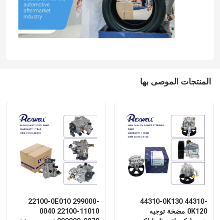
المنتجات الموصى بها
22100-0E010 299000-
44310-0K130 44310-
0K120 مضخة توجيه
0040 22100-11010